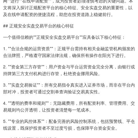
网**进行**在线申请配资**，成为投资者必须谨慎考虑的关键问题。本
文将深入探讨正规配资平台的核心特征、安全实盘交易的重要性，以
及在线申请配资的便捷流程，助您在投资道路上稳健前行。
## 正规安全实盘交易平台的核心特征
一个值得信赖的**正规安全实盘交易平台**应具备以下核心特征：
1. **合法合规的运营资质**：正规平台需持有相关金融监管机构颁发的
合法牌照，严格遵守国家法律法规，确保所有操作在阳光下进行。
2. **资金第三方存管**：用户资金与平台运营资金完全分离，由银行或
持牌第三方支付机构进行存管，杜绝资金挪用风险。
3. **实盘交易验证**：所有交易指令真实进入证券市场，而非在平台内
部对冲，投资者可通过交割单查询验证交易真实性。
4. **透明的费率和规则**：无隐藏费用，所有配资利率、管理费用、交
易规则均公开透明，让投资者清楚每一笔成本。
5. **专业的风控体系**：配备完善的风险控制系统，包括预警线、平仓
线设置，既保护投资者不至过度亏损，也保障平台资金安全。