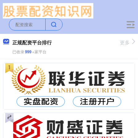
正规配资平台排行
更多
已收录
999
+家平台