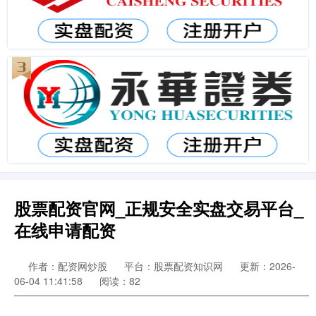
股票配资官网_正规安全实盘交易平台_
在线申请配资
作者：配资网炒股
平台：股票配资知识网
更新：2026-
06-04 11:41:58
阅读：82