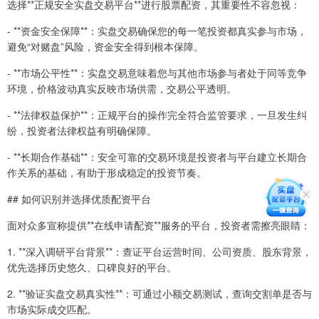
选择**正规安全实盘交易平台**进行股票配资，其重要性不容忽视：
- **资金安全保障**：实盘交易确保您的每一笔投资都真实参与市场，
避免“对赌盘”风险，资金安全得到根本保障。
- **市场公平性**：实盘交易意味着您与其他市场参与者处于同等竞争
环境，价格波动真实反映市场供需，交易公平透明。
- **法律权益保护**：正规平台的操作完全符合监管要求，一旦发生纠
纷，投资者法律权益有明确保障。
- **长期合作基础**：安全可靠的交易环境是投资者与平台建立长期合
作关系的基础，有助于形成稳定的投资节奏。
## 如何识别并选择优质配资平台
面对众多宣称提供**在线申请配资**服务的平台，投资者需擦亮眼睛：
1. **深入调研平台背景**：查证平台运营时间、公司资质、股东背景，
优先选择历史悠久、口碑良好的平台。
2. **验证实盘交易真实性**：可通过小额交易测试，查询交割单是否与
市场实际成交匹配。