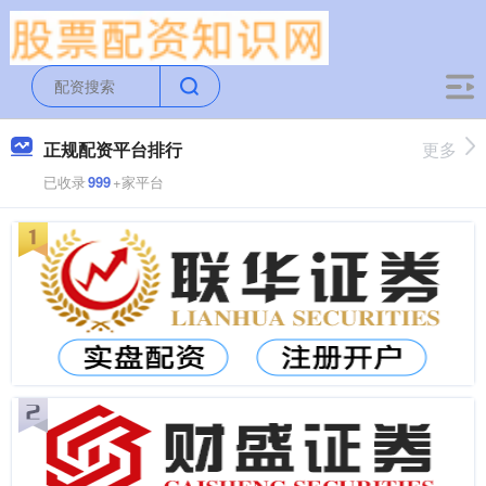
正规配资平台排行
更多
已收录
999
+家平台