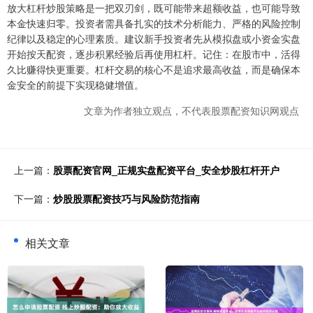
放大杠杆炒股策略是一把双刃剑，既可能带来超额收益，也可能导致
本金快速归零。投资者需具备扎实的技术分析能力、严格的风险控制
纪律以及稳定的心理素质。建议新手投资者先从模拟盘或小资金实盘
开始按天配资，逐步积累经验后再使用杠杆。记住：在股市中，活得
久比赚得快更重要。杠杆交易的核心不是追求最高收益，而是确保本
金安全的前提下实现稳健增值。
文章为作者独立观点，不代表股票配资知识网观点
上一篇：
股票配资官网_正规实盘配资平台_安全炒股杠杆开户
下一篇：
炒股股票配资技巧与风险防范指南
相关文章