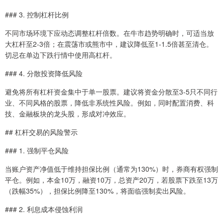
### 3. 控制杠杆比例
不同市场环境下应动态调整杠杆倍数。在牛市趋势明确时，可适当放
大杠杆至2-3倍；在震荡市或熊市中，建议降低至1-1.5倍甚至清仓。
切忌在单边下跌行情中使用高杠杆。
### 4. 分散投资降低风险
避免将所有杠杆资金集中于单一股票。建议将资金分散至3-5只不同行
业、不同风格的股票，降低非系统性风险。例如，同时配置消费、科
技、金融板块的龙头股，形成对冲效应。
## 杠杆交易的风险警示
### 1. 强制平仓风险
当账户资产净值低于维持担保比例（通常为130%）时，券商有权强制
平仓。例如，本金10万，融资10万，总资产20万，若股票下跌至13万
（跌幅35%），担保比例降至130%，将面临强制卖出风险。
### 2. 利息成本侵蚀利润