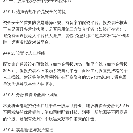
## 一、股票配资资金的安全风控体系
### 1. 选择合规平台是安全的前提
资金安全的首要防线是选择正规、有备案的配资平台。投资者应核查
平台是否具备营业执照，是否采用第三方资金托管（如银行存管），
避免资金直接流入平台私人账户。警惕“免息配资”“超高杠杆”等宣传陷
阱，远离虚拟盘对赌平台。
### 2. 设置动态止损线
配资账户通常设有预警线（如本金亏损70%）和平仓线（如本金亏损
80%）。但投资者不应依赖系统自动平仓，而应主动设置更严格的个
人止损线。建议将单笔亏损控制在配资资金的5%-10%以内，避免因
单次失误导致本金大幅缩水。
### 3. 分散投资降低集中风险
不要将全部配资资金押注于单一股票或行业。建议将资金分散到3-5只
不同板块的优质标的，例如同时配置科技、消费、新能源等不同赛道
的个股。这能有效对冲个股黑天鹅事件带来的冲击。
### 4. 实盘验证与账户监控