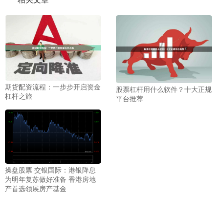
期货配资流程：一步步开启资金
股票杠杆用什么软件？十大正规
杠杆之旅
平台推荐
操盘股票 交银国际：港银降息
为明年复苏做好准备 香港房地
产首选领展房产基金