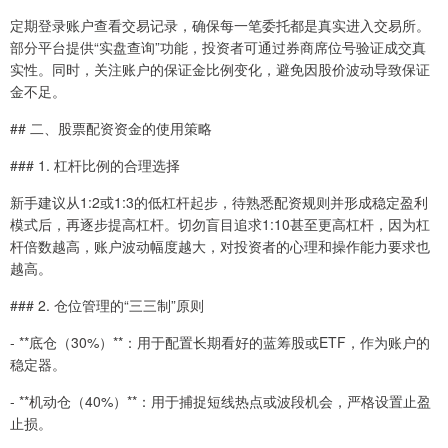
定期登录账户查看交易记录，确保每一笔委托都是真实进入交易所。
部分平台提供“实盘查询”功能，投资者可通过券商席位号验证成交真
实性。同时，关注账户的保证金比例变化，避免因股价波动导致保证
金不足。
## 二、股票配资资金的使用策略
### 1. 杠杆比例的合理选择
新手建议从1:2或1:3的低杠杆起步，待熟悉配资规则并形成稳定盈利
模式后，再逐步提高杠杆。切勿盲目追求1:10甚至更高杠杆，因为杠
杆倍数越高，账户波动幅度越大，对投资者的心理和操作能力要求也
越高。
### 2. 仓位管理的“三三制”原则
- **底仓（30%）**：用于配置长期看好的蓝筹股或ETF，作为账户的
稳定器。
- **机动仓（40%）**：用于捕捉短线热点或波段机会，严格设置止盈
止损。