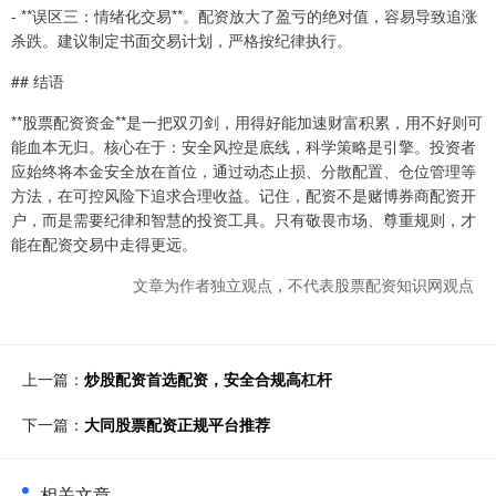
- **误区三：情绪化交易**。配资放大了盈亏的绝对值，容易导致追涨
杀跌。建议制定书面交易计划，严格按纪律执行。
## 结语
**股票配资资金**是一把双刃剑，用得好能加速财富积累，用不好则可
能血本无归。核心在于：安全风控是底线，科学策略是引擎。投资者
应始终将本金安全放在首位，通过动态止损、分散配置、仓位管理等
方法，在可控风险下追求合理收益。记住，配资不是赌博券商配资开
户，而是需要纪律和智慧的投资工具。只有敬畏市场、尊重规则，才
能在配资交易中走得更远。
文章为作者独立观点，不代表股票配资知识网观点
上一篇：
炒股配资首选配资，安全合规高杠杆
下一篇：
大同股票配资正规平台推荐
相关文章