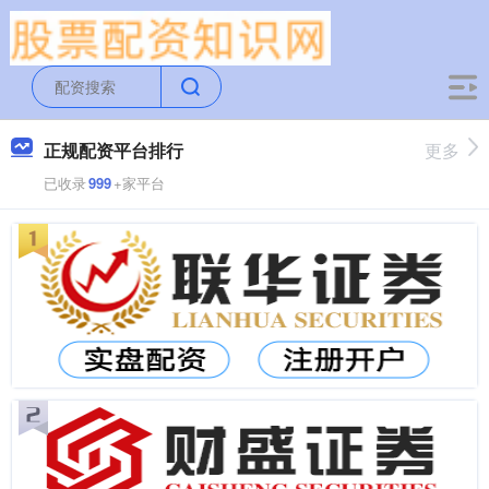
正规配资平台排行
更多
已收录
999
+家平台