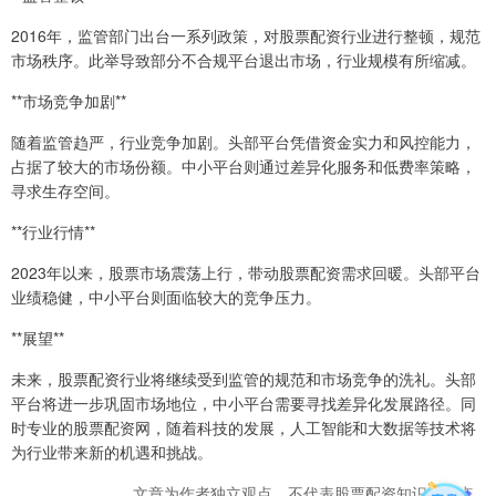
2016年，监管部门出台一系列政策，对股票配资行业进行整顿，规范
市场秩序。此举导致部分不合规平台退出市场，行业规模有所缩减。
**市场竞争加剧**
随着监管趋严，行业竞争加剧。头部平台凭借资金实力和风控能力，
占据了较大的市场份额。中小平台则通过差异化服务和低费率策略，
寻求生存空间。
**行业行情**
2023年以来，股票市场震荡上行，带动股票配资需求回暖。头部平台
业绩稳健，中小平台则面临较大的竞争压力。
**展望**
未来，股票配资行业将继续受到监管的规范和市场竞争的洗礼。头部
平台将进一步巩固市场地位，中小平台需要寻找差异化发展路径。同
时专业的股票配资网，随着科技的发展，人工智能和大数据等技术将
为行业带来新的机遇和挑战。
文章为作者独立观点，不代表股票配资知识网观点