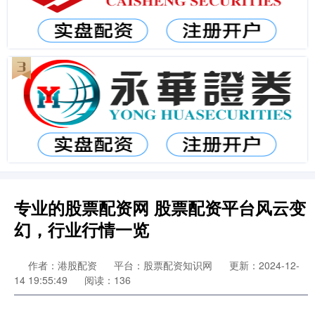
专业的股票配资网 股票配资平台风云变
幻，行业行情一览
作者：港股配资
平台：股票配资知识网
更新：2024-12-
14 19:55:49
阅读：136