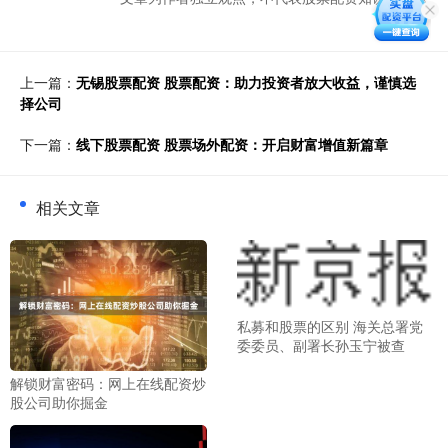
上一篇：
无锡股票配资 股票配资：助力投资者放大收益，谨慎选
择公司
下一篇：
线下股票配资 股票场外配资：开启财富增值新篇章
相关文章
私募和股票的区别 海关总署党
委委员、副署长孙玉宁被查
解锁财富密码：网上在线配资炒
股公司助你掘金