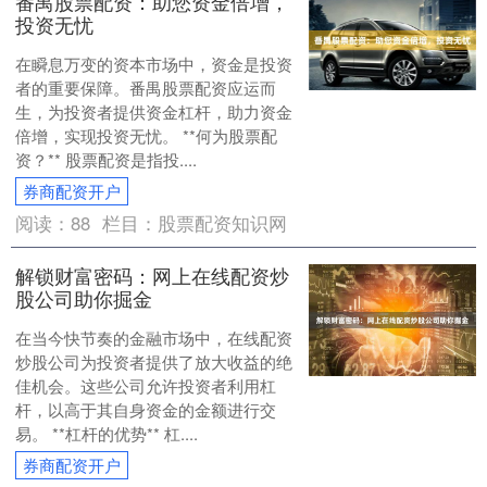
番禺股票配资：助您资金倍增，
投资无忧
在瞬息万变的资本市场中，资金是投资
者的重要保障。番禺股票配资应运而
生，为投资者提供资金杠杆，助力资金
倍增，实现投资无忧。 **何为股票配
资？** 股票配资是指投....
券商配资开户
阅读：
88
栏目：
股票配资知识网
解锁财富密码：网上在线配资炒
股公司助你掘金
在当今快节奏的金融市场中，在线配资
炒股公司为投资者提供了放大收益的绝
佳机会。这些公司允许投资者利用杠
杆，以高于其自身资金的金额进行交
易。 **杠杆的优势** 杠....
券商配资开户