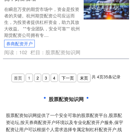
在瞬息万变的期货市场中，资金是投资
者的关键。杭州期货配资公司应运而
生，为投资者提供杠杆资金，助力其放
大收益。 **专业团队，安全可靠** 杭州
期货配资公司拥有专....
券商配资开户
阅读：
102
栏目：
股票配资知识网
共
4
页
35
条记录
首页
1
2
3
4
下一页
末页
股票配资知识网
股票配资知识网提供了一个安全可靠的股票配资平台,股票配
资论坛,按天券商配资开户环境以及专业化配资开户服务,保宇
配资让用户可以根据个人需求选择专属定制杠杆配资开户,线