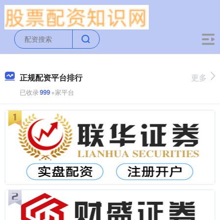
正规配资平台排行
更多
已收录
999
+家平台