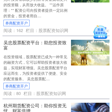
的投资额，从而放大收益。 **运作原
理：** 配资公司向投资者提供一定比例
的资金，投资者用自....
券商配资开户
阅读：
162
栏目：
股票配资知识网
吴忠股票配资平台：助您投资致
富
在投资领域，股票配资已成为一种常见
的融资方式，它可以帮助投资者放大收
益，实现财富增值。吴忠股票配资平台
应运而生，为投资者提供了便捷、安全
的配资服务。 吴忠股票配....
券商配资开户
阅读：
80
栏目：
股票配资知识网
杭州期货配资公司：助你投资无
忧，财富倍增