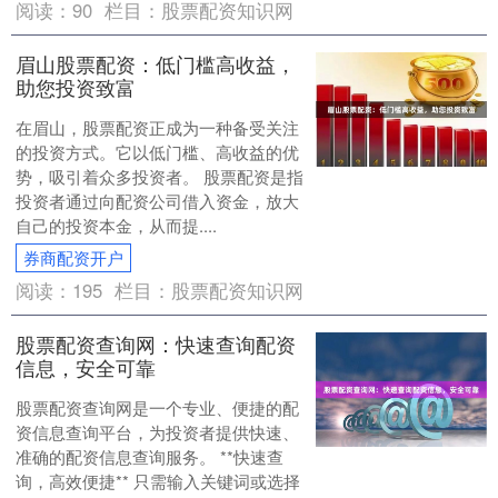
阅读：
90
栏目：
股票配资知识网
眉山股票配资：低门槛高收益，
助您投资致富
在眉山，股票配资正成为一种备受关注
的投资方式。它以低门槛、高收益的优
势，吸引着众多投资者。 股票配资是指
投资者通过向配资公司借入资金，放大
自己的投资本金，从而提....
券商配资开户
阅读：
195
栏目：
股票配资知识网
股票配资查询网：快速查询配资
信息，安全可靠
股票配资查询网是一个专业、便捷的配
资信息查询平台，为投资者提供快速、
准确的配资信息查询服务。 **快速查
询，高效便捷** 只需输入关键词或选择